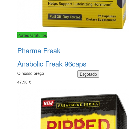
Portes Gratuitos
Pharma Freak
Anabolic Freak 96caps
O nosso preço
47.90 €