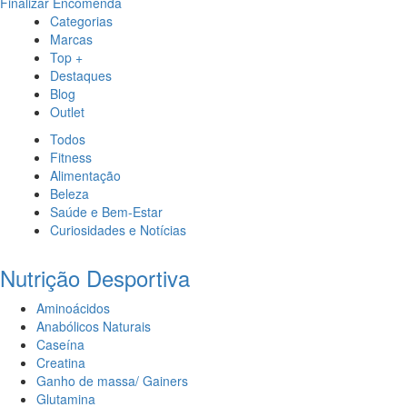
Finalizar Encomenda
Categorias
Marcas
Top +
Destaques
Blog
Outlet
Todos
Fitness
Alimentação
Beleza
Saúde e Bem-Estar
Curiosidades e Notícias
Nutrição Desportiva
Aminoácidos
Anabólicos Naturais
Caseína
Creatina
Ganho de massa/ Gainers
Glutamina