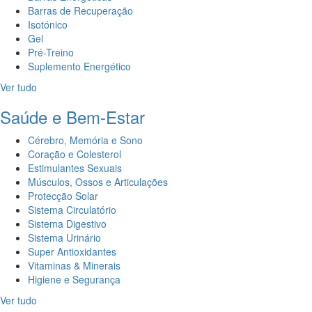
Barras de Recuperação
Isotónico
Gel
Pré-Treino
Suplemento Energético
Ver tudo
Saúde e Bem-Estar
Cérebro, Memória e Sono
Coração e Colesterol
Estimulantes Sexuais
Músculos, Ossos e Articulações
Protecção Solar
Sistema Circulatório
Sistema Digestivo
Sistema Urinário
Super Antioxidantes
Vitaminas & Minerais
Higiene e Segurança
Ver tudo