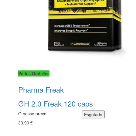
Portes Gratuitos
Pharma Freak
GH 2.0 Freak 120 caps
O nosso preço
33.99 €