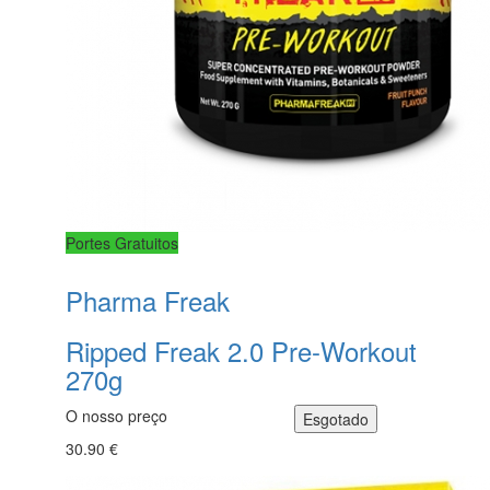
Portes Gratuitos
Pharma Freak
Ripped Freak 2.0 Pre-Workout
270g
O nosso preço
30.90 €