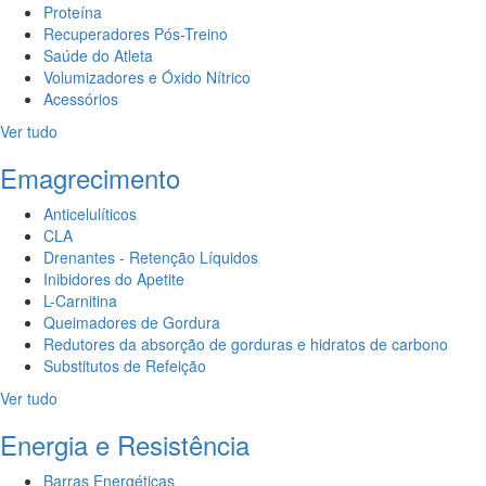
Proteína
Recuperadores Pós-Treino
Saúde do Atleta
Volumizadores e Óxido Nítrico
Acessórios
Ver tudo
Emagrecimento
Anticelulíticos
CLA
Drenantes - Retenção Líquidos
Inibidores do Apetite
L-Carnitina
Queimadores de Gordura
Redutores da absorção de gorduras e hidratos de carbono
Substitutos de Refeição
Ver tudo
Energia e Resistência
Barras Energéticas