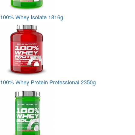
100% Whey Isolate 1816g
100% Whey Protein Professional 2350g