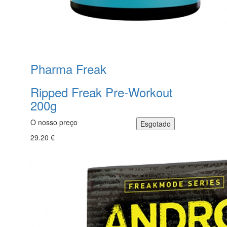
Pharma Freak
Ripped Freak Pre-Workout
200g
O nosso preço
29.20 €