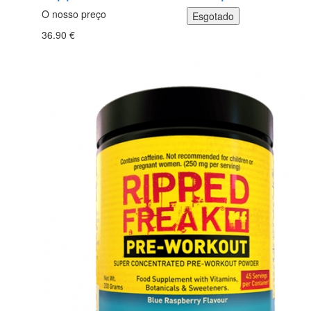
O nosso preço
36.90 €