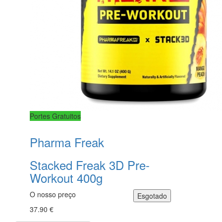
Portes Gratuitos
Pharma Freak
Stacked Freak 3D Pre-
Workout 400g
O nosso preço
37.90 €