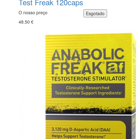
Test Freak 120caps
O nosso preço
48.50 €