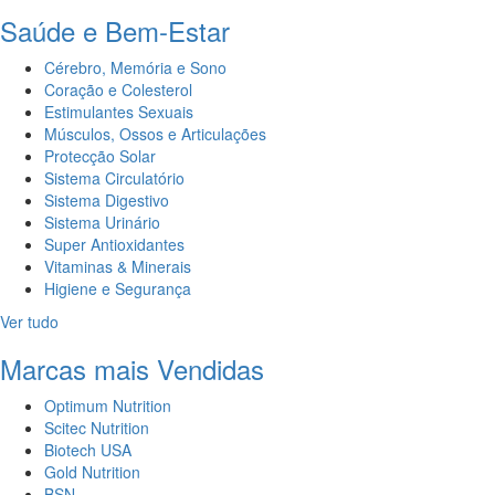
Saúde e Bem-Estar
Cérebro, Memória e Sono
Coração e Colesterol
Estimulantes Sexuais
Músculos, Ossos e Articulações
Protecção Solar
Sistema Circulatório
Sistema Digestivo
Sistema Urinário
Super Antioxidantes
Vitaminas & Minerais
Higiene e Segurança
Ver tudo
Marcas mais Vendidas
Optimum Nutrition
Scitec Nutrition
Biotech USA
Gold Nutrition
BSN