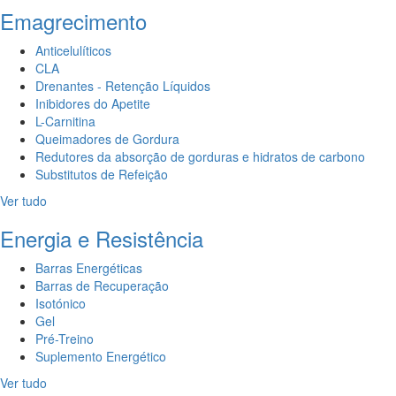
Emagrecimento
Anticelulíticos
CLA
Drenantes - Retenção Líquidos
Inibidores do Apetite
L-Carnitina
Queimadores de Gordura
Redutores da absorção de gorduras e hidratos de carbono
Substitutos de Refeição
Ver tudo
Energia e Resistência
Barras Energéticas
Barras de Recuperação
Isotónico
Gel
Pré-Treino
Suplemento Energético
Ver tudo