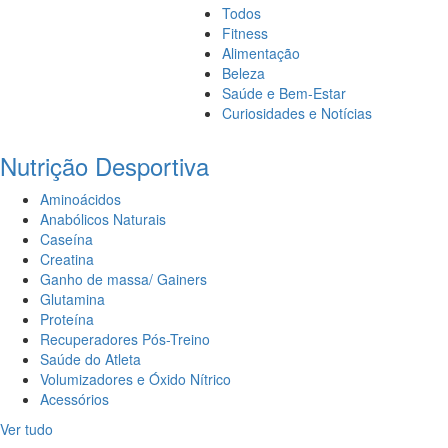
Todos
Fitness
Alimentação
Beleza
Saúde e Bem-Estar
Curiosidades e Notícias
Nutrição Desportiva
Aminoácidos
Anabólicos Naturais
Caseína
Creatina
Ganho de massa/ Gainers
Glutamina
Proteína
Recuperadores Pós-Treino
Saúde do Atleta
Volumizadores e Óxido Nítrico
Acessórios
Ver tudo