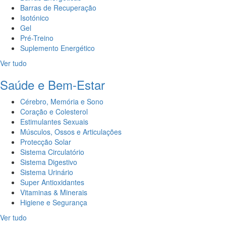
Barras de Recuperação
Isotónico
Gel
Pré-Treino
Suplemento Energético
Ver tudo
Saúde e Bem-Estar
Cérebro, Memória e Sono
Coração e Colesterol
Estimulantes Sexuais
Músculos, Ossos e Articulações
Protecção Solar
Sistema Circulatório
Sistema Digestivo
Sistema Urinário
Super Antioxidantes
Vitaminas & Minerais
Higiene e Segurança
Ver tudo