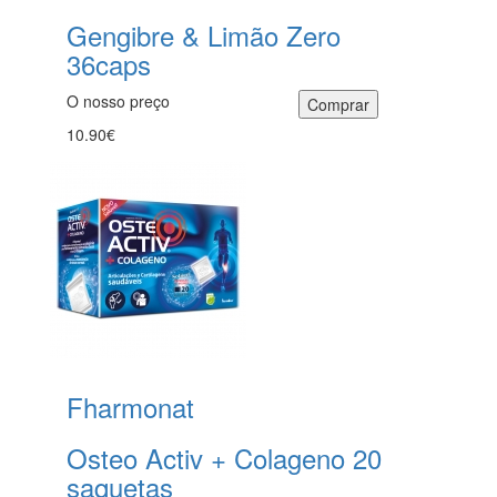
Gengibre & Limão Zero
36caps
O nosso preço
10.90€
Fharmonat
Osteo Activ + Colageno 20
saquetas