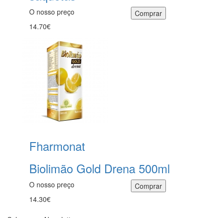
O nosso preço
14.70€
Fharmonat
Biolimão Gold Drena 500ml
O nosso preço
14.30€