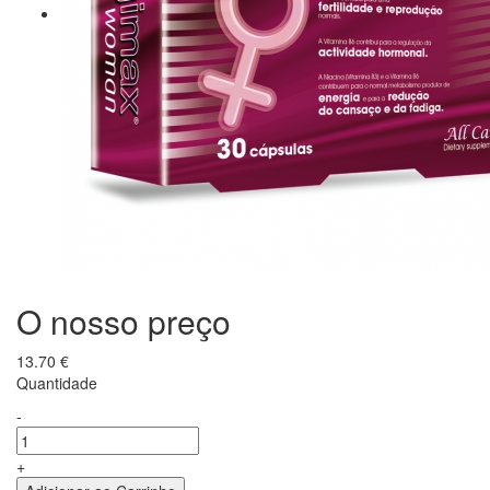
O nosso preço
13.70
€
Quantidade
-
+