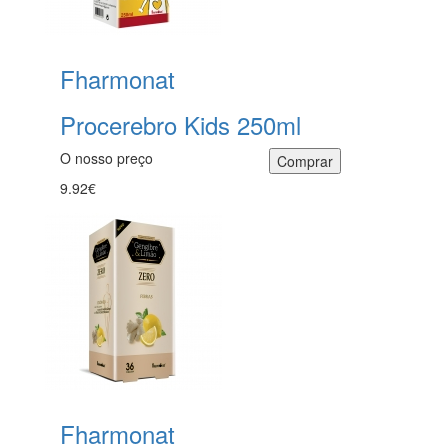
Fharmonat
Procerebro Kids 250ml
O nosso preço
9.92€
Fharmonat