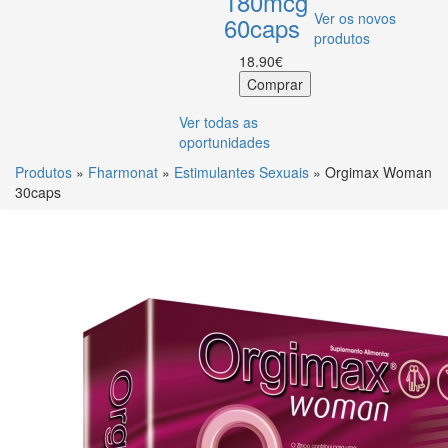
180mcg
Ver os novos
60caps
produtos
18.90€
Ver todas as
oportunidades
Produtos
»
Fharmonat
»
Estimulantes Sexuais
» Orgimax Woman
30caps