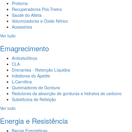
Proteína
Recuperadores Pós-Treino
Saúde do Atleta
Volumizadores e Óxido Nítrico
Acessórios
Ver tudo
Emagrecimento
Anticelulíticos
CLA
Drenantes - Retenção Líquidos
Inibidores do Apetite
L-Carnitina
Queimadores de Gordura
Redutores da absorção de gorduras e hidratos de carbono
Substitutos de Refeição
Ver tudo
Energia e Resistência
Barras Energéticas