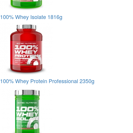
100% Whey Isolate 1816g
100% Whey Protein Professional 2350g