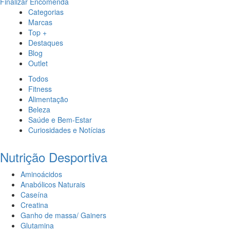
Finalizar Encomenda
Categorias
Marcas
Top +
Destaques
Blog
Outlet
Todos
Fitness
Alimentação
Beleza
Saúde e Bem-Estar
Curiosidades e Notícias
Nutrição Desportiva
Aminoácidos
Anabólicos Naturais
Caseína
Creatina
Ganho de massa/ Gainers
Glutamina