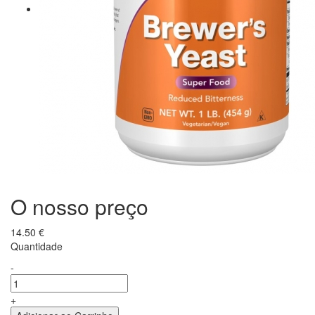
O nosso preço
14.50
€
Quantidade
-
+