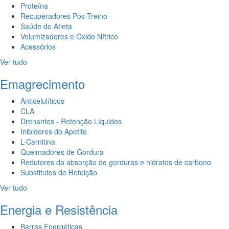
Proteína
Recuperadores Pós-Treino
Saúde do Atleta
Volumizadores e Óxido Nítrico
Acessórios
Ver tudo
Emagrecimento
Anticelulíticos
CLA
Drenantes - Retenção Líquidos
Inibidores do Apetite
L-Carnitina
Queimadores de Gordura
Redutores da absorção de gorduras e hidratos de carbono
Substitutos de Refeição
Ver tudo
Energia e Resistência
Barras Energéticas