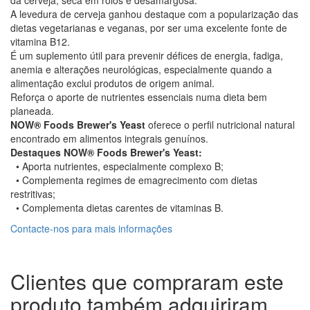
da cerveja, seca em rolos e desamargosa.
A levedura de cerveja ganhou destaque com a popularização das
dietas vegetarianas e veganas, por ser uma excelente fonte de
vitamina B12.
É um suplemento útil para prevenir défices de energia, fadiga,
anemia e alterações neurológicas, especialmente quando a
alimentação exclui produtos de origem animal.
Reforça o aporte de nutrientes essenciais numa dieta bem
planeada.
NOW® Foods Brewer's Yeast
oferece o perfil nutricional natural
encontrado em alimentos integrais genuínos.
Destaques NOW® Foods Brewer's Yeast:
• Aporta nutrientes, especialmente complexo B;
• Complementa regimes de emagrecimento com dietas
restritivas;
• Complementa dietas carentes de vitaminas B.
Contacte-nos para mais informações
Clientes que compraram este
produto também adquiriram