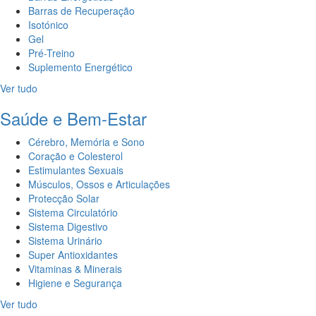
Barras de Recuperação
Isotónico
Gel
Pré-Treino
Suplemento Energético
Ver tudo
Saúde e Bem-Estar
Cérebro, Memória e Sono
Coração e Colesterol
Estimulantes Sexuais
Músculos, Ossos e Articulações
Protecção Solar
Sistema Circulatório
Sistema Digestivo
Sistema Urinário
Super Antioxidantes
Vitaminas & Minerais
Higiene e Segurança
Ver tudo