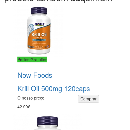
Portes Gratuitos
Now Foods
Krill Oil 500mg 120caps
O nosso preço
42.90€