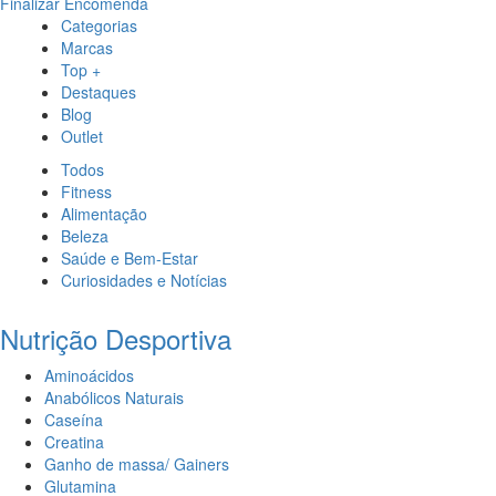
Finalizar Encomenda
Categorias
Marcas
Top +
Destaques
Blog
Outlet
Todos
Fitness
Alimentação
Beleza
Saúde e Bem-Estar
Curiosidades e Notícias
Nutrição Desportiva
Aminoácidos
Anabólicos Naturais
Caseína
Creatina
Ganho de massa/ Gainers
Glutamina