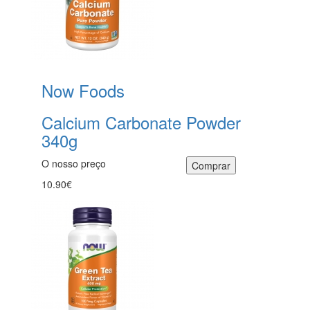
Now Foods
Calcium Carbonate Powder
340g
O nosso preço
10.90€