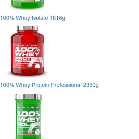
100% Whey Isolate 1816g
100% Whey Protein Professional 2350g