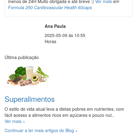
menos de 24H Muito obrigada e até breve :)
Ver mais
em
Formula 250 Cardiovascular Health 60caps
Ana Paula
2025-05-09 ás 10:55
Horas
Última publicação
Superalimentos
O estilo de vida atual leva a dietas pobres em nutrientes, com
fácil acesso a alimentos ricos em açúcares e pouco nut..
Ver mais »
Continuar a ler mais artigos do Blog »