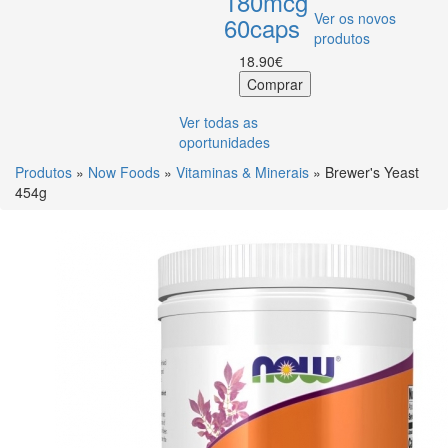
180mcg
Ver os novos
60caps
produtos
18.90€
Ver todas as
oportunidades
Produtos
»
Now Foods
»
Vitaminas & Minerais
» Brewer's Yeast
454g