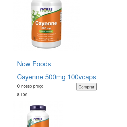
Now Foods
Cayenne 500mg 100vcaps
O nosso preço
8.10€