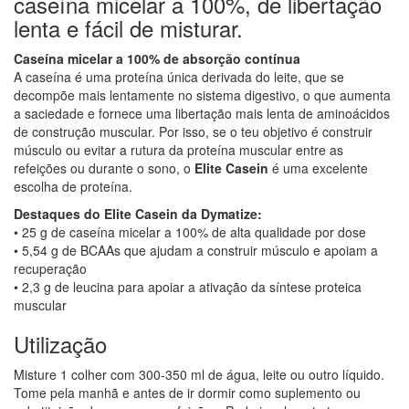
caseína micelar a 100%, de libertação
lenta e fácil de misturar.
Caseína micelar a 100% de absorção contínua
A caseína é uma proteína única derivada do leite, que se
decompõe mais lentamente no sistema digestivo, o que aumenta
a saciedade e fornece uma libertação mais lenta de aminoácidos
de construção muscular. Por isso, se o teu objetivo é construir
músculo ou evitar a rutura da proteína muscular entre as
refeições ou durante o sono, o
Elite Casein
é uma excelente
escolha de proteína.
Destaques do Elite Casein da Dymatize:
• 25 g de caseína micelar a 100% de alta qualidade por dose
• 5,54 g de BCAAs que ajudam a construir músculo e apoiam a
recuperação
• 2,3 g de leucina para apoiar a ativação da síntese proteica
muscular
Utilização
Misture 1 colher com 300-350 ml de água, leite ou outro líquido.
Tome pela manhã e antes de ir dormir como suplemento ou