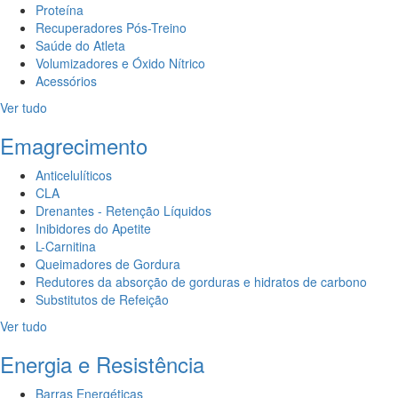
Proteína
Recuperadores Pós-Treino
Saúde do Atleta
Volumizadores e Óxido Nítrico
Acessórios
Ver tudo
Emagrecimento
Anticelulíticos
CLA
Drenantes - Retenção Líquidos
Inibidores do Apetite
L-Carnitina
Queimadores de Gordura
Redutores da absorção de gorduras e hidratos de carbono
Substitutos de Refeição
Ver tudo
Energia e Resistência
Barras Energéticas