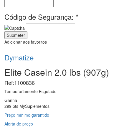
Código de Segurança:
*
Adicionar aos favoritos
Dymatize
Elite Casein 2.0 lbs (907g)
Ref:1100836
Temporariamente
Esgotado
Ganha
299 pts MySuplementos
Preço mínimo garantido
Alerta de preço