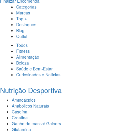
Finalizar Encomenda
Categorias
Marcas
Top +
Destaques
Blog
Outlet
Todos
Fitness
Alimentação
Beleza
Saúde e Bem-Estar
Curiosidades e Notícias
Nutrição Desportiva
Aminoácidos
Anabólicos Naturais
Caseína
Creatina
Ganho de massa/ Gainers
Glutamina