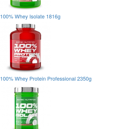
100% Whey Isolate 1816g
100% Whey Protein Professional 2350g