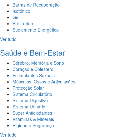
Barras de Recuperação
Isotónico
Gel
Pré-Treino
Suplemento Energético
Ver tudo
Saúde e Bem-Estar
Cérebro, Memória e Sono
Coração e Colesterol
Estimulantes Sexuais
Músculos, Ossos e Articulações
Protecção Solar
Sistema Circulatório
Sistema Digestivo
Sistema Urinário
Super Antioxidantes
Vitaminas & Minerais
Higiene e Segurança
Ver tudo