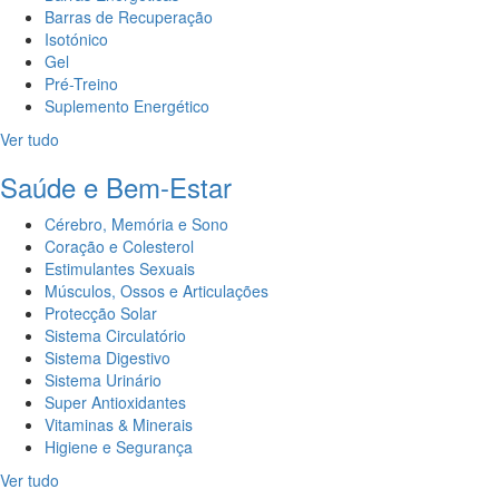
Barras de Recuperação
Isotónico
Gel
Pré-Treino
Suplemento Energético
Ver tudo
Saúde e Bem-Estar
Cérebro, Memória e Sono
Coração e Colesterol
Estimulantes Sexuais
Músculos, Ossos e Articulações
Protecção Solar
Sistema Circulatório
Sistema Digestivo
Sistema Urinário
Super Antioxidantes
Vitaminas & Minerais
Higiene e Segurança
Ver tudo