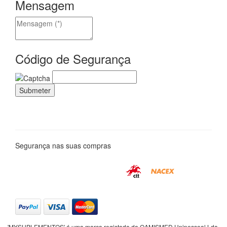
Mensagem
Código de Segurança
Segurança nas suas compras
'MYSUPLEMENTOS' é uma marca registada da OAMISMED Unipessoal Lda