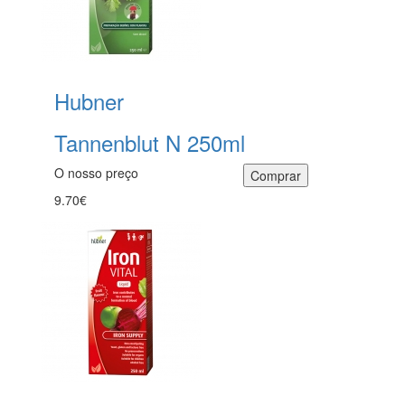
Hubner
Tannenblut N 250ml
O nosso preço
9.70€