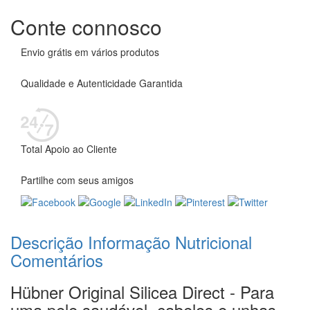
Conte connosco
Envio grátis em vários produtos
Qualidade e Autenticidade Garantida
Total Apoio ao Cliente
Partilhe com seus amigos
Descrição
Informação Nutricional
Comentários
Hübner Original Silicea Direct - Para
uma pele saudável, cabelos e unhas