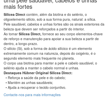
mais fortes
Silicea Direct
contém, além da biotina e do selénio, o
oligoelemento silício, sob a sua forma pura, natural: a sílica.
Pele saudável, cabelos e unhas fortes são os sinais exteriores da
beleza que devem ser reforçados a partir do interior.
Ao tomar
Silicea Direct,
fornece ao seu corpo elementos-chave
de reforço e manutenção para apoiar a sua beleza a partir de
dentro, a longo-prazo.
O silício (Si), sob a forma de ácido silícico é um elemento
extremamente comum na natureza, depois do oxigénio, é o
segundo elemento mais frequente no planeta.
O corpo usa biotina para manter a pele e cabelo saudável, o
selénio ajuda a manter o cabelo normal e unhas.
Destaques Hübner Original Silicea Direct:
• Reforça a saúde da pele e do cabelo;
• Mantém as unhas saudáveis;
• Ajuda a recuperar o tecido conjuntivo.
Contacte-nos para mais informações