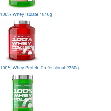
100% Whey Isolate 1816g
100% Whey Protein Professional 2350g