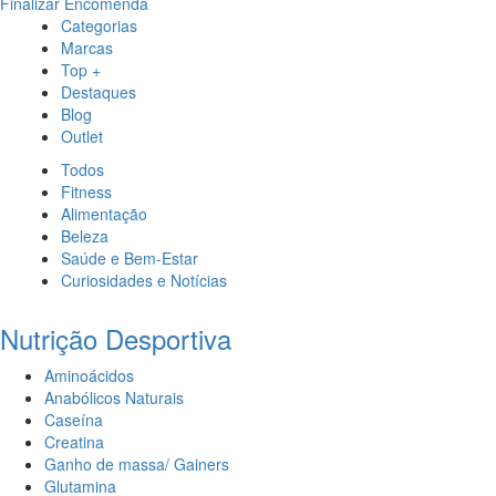
Finalizar Encomenda
Categorias
Marcas
Top +
Destaques
Blog
Outlet
Todos
Fitness
Alimentação
Beleza
Saúde e Bem-Estar
Curiosidades e Notícias
Nutrição Desportiva
Aminoácidos
Anabólicos Naturais
Caseína
Creatina
Ganho de massa/ Gainers
Glutamina