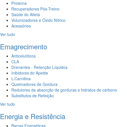
Proteína
Recuperadores Pós-Treino
Saúde do Atleta
Volumizadores e Óxido Nítrico
Acessórios
Ver tudo
Emagrecimento
Anticelulíticos
CLA
Drenantes - Retenção Líquidos
Inibidores do Apetite
L-Carnitina
Queimadores de Gordura
Redutores da absorção de gorduras e hidratos de carbono
Substitutos de Refeição
Ver tudo
Energia e Resistência
Barras Energéticas