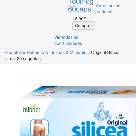
180mcg
Ver os novos
60caps
produtos
18.90€
Ver todas as
oportunidades
Produtos
»
Hubner
»
Vitaminas & Minerais
» Original Silicea
Direct 30 saquetas