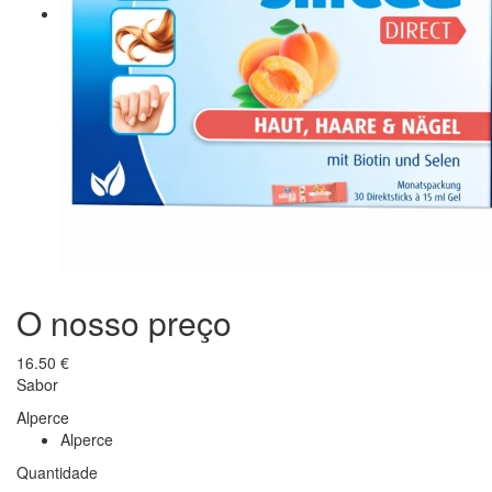
O nosso preço
16.50
€
Sabor
Alperce
Alperce
Quantidade