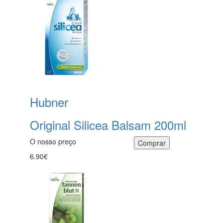
Hubner
Original Silicea Balsam 200ml
O nosso preço
6.90€