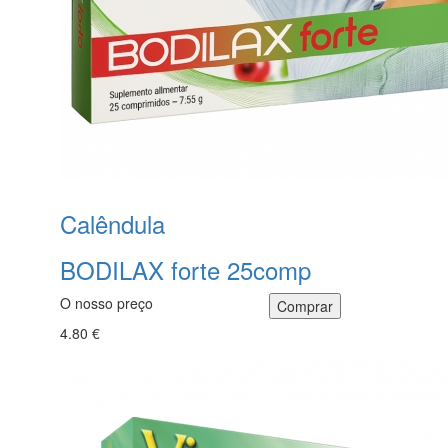
Calêndula
BODILAX forte 25comp
O nosso preço
4.80 €