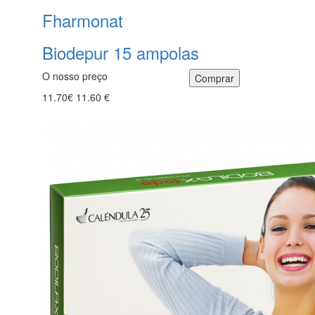
Fharmonat
Biodepur 15 ampolas
O nosso preço
11.70€
11.60 €