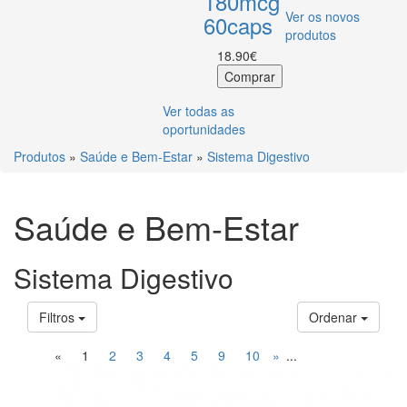
180mcg
Ver os novos
60caps
produtos
18.90€
Ver todas as
oportunidades
Produtos
»
Saúde e Bem-Estar
»
Sistema Digestivo
Saúde e Bem-Estar
Sistema Digestivo
Filtros
Ordenar
«
1
2
3
4
5
9
10
»
...