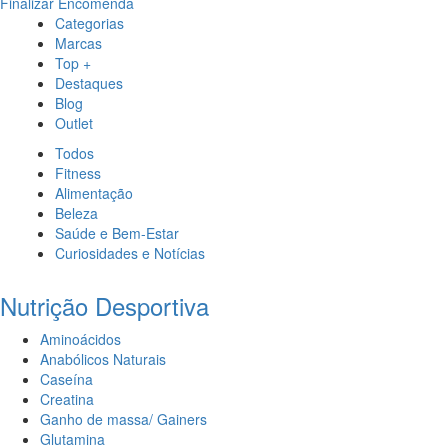
Finalizar Encomenda
Categorias
Marcas
Top +
Destaques
Blog
Outlet
Todos
Fitness
Alimentação
Beleza
Saúde e Bem-Estar
Curiosidades e Notícias
Nutrição Desportiva
Aminoácidos
Anabólicos Naturais
Caseína
Creatina
Ganho de massa/ Gainers
Glutamina