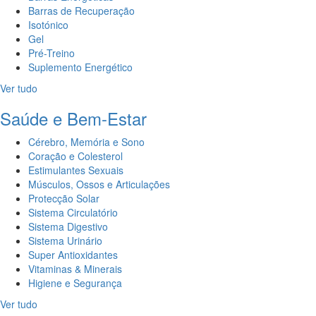
Barras de Recuperação
Isotónico
Gel
Pré-Treino
Suplemento Energético
Ver tudo
Saúde e Bem-Estar
Cérebro, Memória e Sono
Coração e Colesterol
Estimulantes Sexuais
Músculos, Ossos e Articulações
Protecção Solar
Sistema Circulatório
Sistema Digestivo
Sistema Urinário
Super Antioxidantes
Vitaminas & Minerais
Higiene e Segurança
Ver tudo