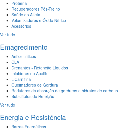
Proteína
Recuperadores Pós-Treino
Saúde do Atleta
Volumizadores e Óxido Nítrico
Acessórios
Ver tudo
Emagrecimento
Anticelulíticos
CLA
Drenantes - Retenção Líquidos
Inibidores do Apetite
L-Carnitina
Queimadores de Gordura
Redutores da absorção de gorduras e hidratos de carbono
Substitutos de Refeição
Ver tudo
Energia e Resistência
Barras Energéticas