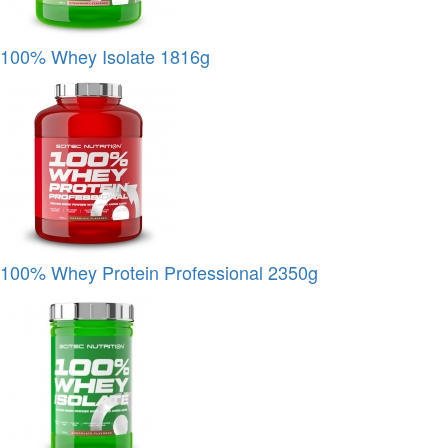
100% Whey Isolate 1816g
100% Whey Protein Professional 2350g