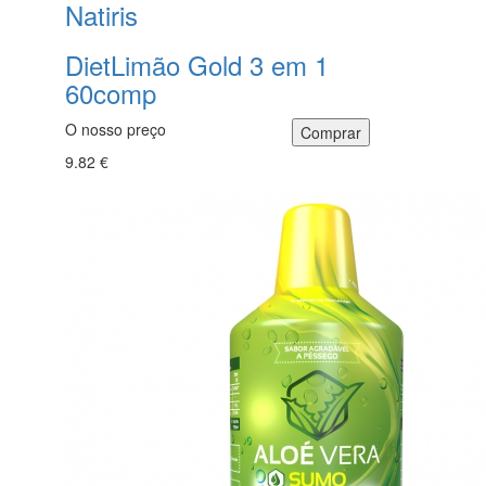
Natiris
DietLimão Gold 3 em 1
60comp
O nosso preço
9.82 €