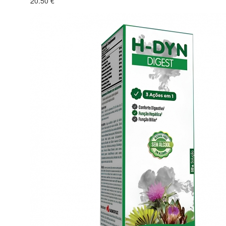
20.50 €