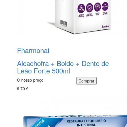
Fharmonat
Alcachofra + Boldo + Dente de
Leão Forte 500ml
O nosso preço
9.70 €