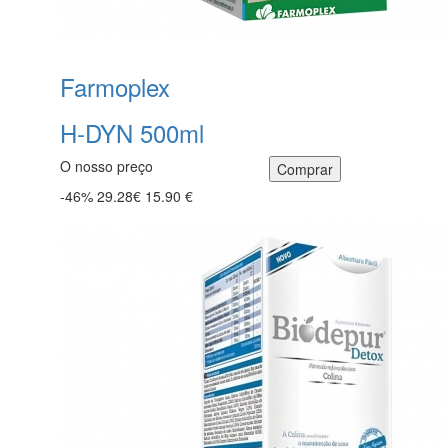
Farmoplex
H-DYN 500ml
O nosso preço
-46%
29.28€
15.90 €