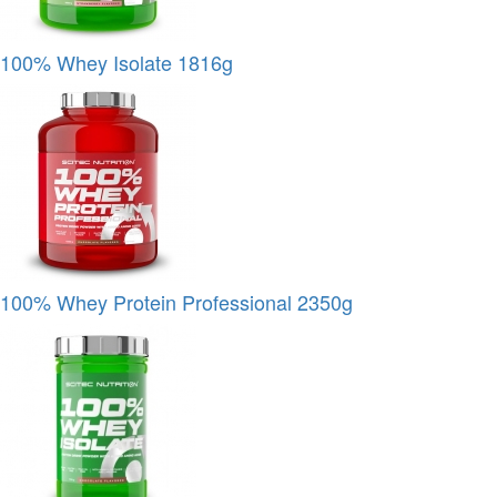
100% Whey Isolate 1816g
100% Whey Protein Professional 2350g