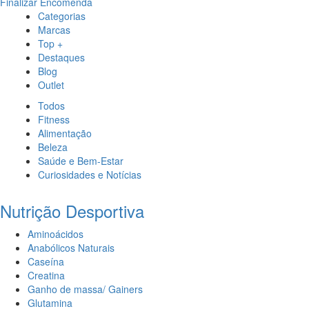
Finalizar Encomenda
Categorias
Marcas
Top +
Destaques
Blog
Outlet
Todos
Fitness
Alimentação
Beleza
Saúde e Bem-Estar
Curiosidades e Notícias
Nutrição Desportiva
Aminoácidos
Anabólicos Naturais
Caseína
Creatina
Ganho de massa/ Gainers
Glutamina