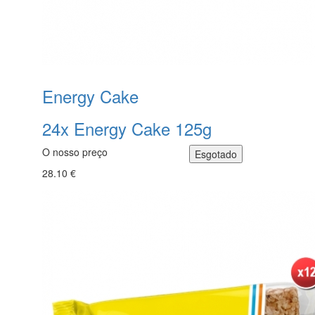
Energy Cake
24x Energy Cake 125g
O nosso preço
28.10 €