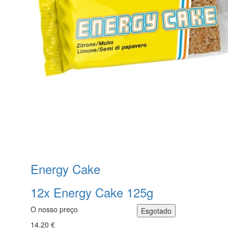
Energy Cake
12x Energy Cake 125g
O nosso preço
14.20 €