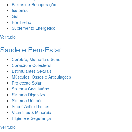
Barras de Recuperação
Isotónico
Gel
Pré-Treino
Suplemento Energético
Ver tudo
Saúde e Bem-Estar
Cérebro, Memória e Sono
Coração e Colesterol
Estimulantes Sexuais
Músculos, Ossos e Articulações
Protecção Solar
Sistema Circulatório
Sistema Digestivo
Sistema Urinário
Super Antioxidantes
Vitaminas & Minerais
Higiene e Segurança
Ver tudo