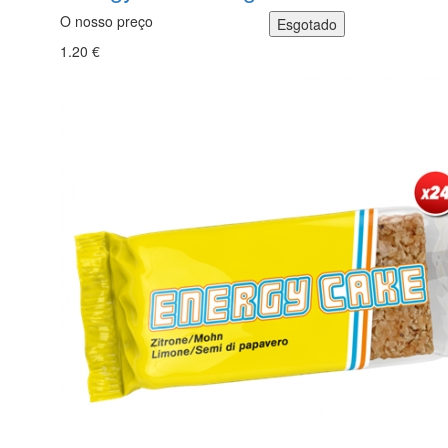
O nosso preço
1.20 €