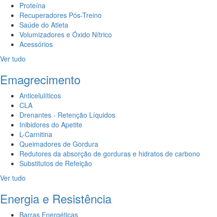
Proteína
Recuperadores Pós-Treino
Saúde do Atleta
Volumizadores e Óxido Nítrico
Acessórios
Ver tudo
Emagrecimento
Anticelulíticos
CLA
Drenantes - Retenção Líquidos
Inibidores do Apetite
L-Carnitina
Queimadores de Gordura
Redutores da absorção de gorduras e hidratos de carbono
Substitutos de Refeição
Ver tudo
Energia e Resistência
Barras Energéticas