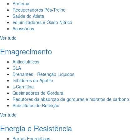
Proteína
Recuperadores Pós-Treino
Saúde do Atleta
Volumizadores e Óxido Nítrico
Acessórios
Ver tudo
Emagrecimento
Anticelulíticos
CLA
Drenantes - Retenção Líquidos
Inibidores do Apetite
L-Carnitina
Queimadores de Gordura
Redutores da absorção de gorduras e hidratos de carbono
Substitutos de Refeição
Ver tudo
Energia e Resistência
Barras Energéticas