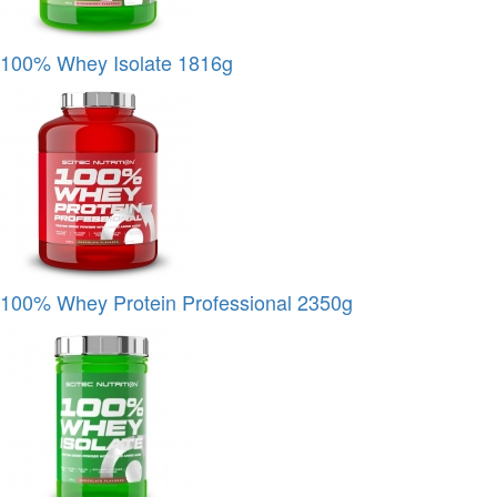
100% Whey Isolate 1816g
100% Whey Protein Professional 2350g