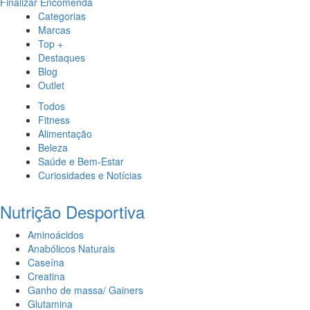
Finalizar Encomenda
Categorias
Marcas
Top +
Destaques
Blog
Outlet
Todos
Fitness
Alimentação
Beleza
Saúde e Bem-Estar
Curiosidades e Notícias
Nutrição Desportiva
Aminoácidos
Anabólicos Naturais
Caseína
Creatina
Ganho de massa/ Gainers
Glutamina