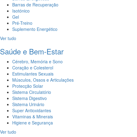
Barras de Recuperação
Isotónico
Gel
Pré-Treino
Suplemento Energético
Ver tudo
Saúde e Bem-Estar
Cérebro, Memória e Sono
Coração e Colesterol
Estimulantes Sexuais
Músculos, Ossos e Articulações
Protecção Solar
Sistema Circulatório
Sistema Digestivo
Sistema Urinário
Super Antioxidantes
Vitaminas & Minerais
Higiene e Segurança
Ver tudo