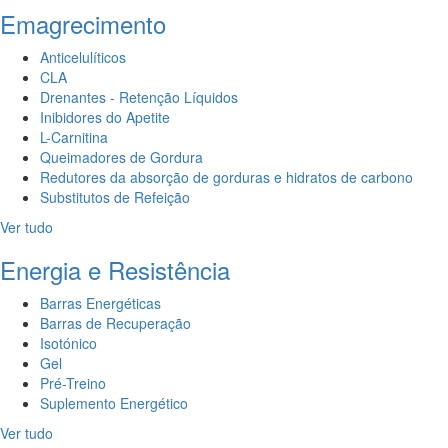
Emagrecimento
Anticelulíticos
CLA
Drenantes - Retenção Líquidos
Inibidores do Apetite
L-Carnitina
Queimadores de Gordura
Redutores da absorção de gorduras e hidratos de carbono
Substitutos de Refeição
Ver tudo
Energia e Resistência
Barras Energéticas
Barras de Recuperação
Isotónico
Gel
Pré-Treino
Suplemento Energético
Ver tudo