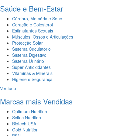
Saúde e Bem-Estar
Cérebro, Memória e Sono
Coração e Colesterol
Estimulantes Sexuais
Músculos, Ossos e Articulações
Protecção Solar
Sistema Circulatório
Sistema Digestivo
Sistema Urinário
Super Antioxidantes
Vitaminas & Minerais
Higiene e Segurança
Ver tudo
Marcas mais Vendidas
Optimum Nutrition
Scitec Nutrition
Biotech USA
Gold Nutrition
BSN