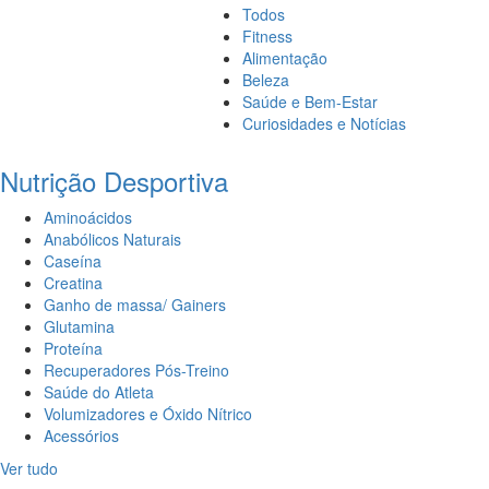
Todos
Fitness
Alimentação
Beleza
Saúde e Bem-Estar
Curiosidades e Notícias
Nutrição Desportiva
Aminoácidos
Anabólicos Naturais
Caseína
Creatina
Ganho de massa/ Gainers
Glutamina
Proteína
Recuperadores Pós-Treino
Saúde do Atleta
Volumizadores e Óxido Nítrico
Acessórios
Ver tudo