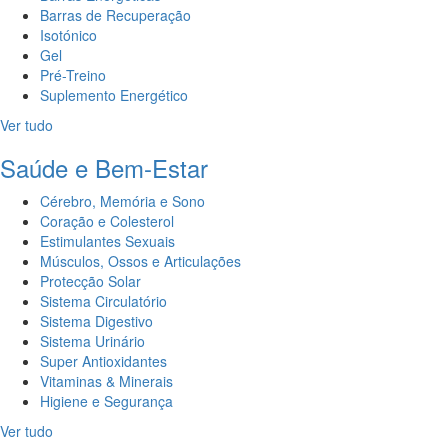
Barras de Recuperação
Isotónico
Gel
Pré-Treino
Suplemento Energético
Ver tudo
Saúde e Bem-Estar
Cérebro, Memória e Sono
Coração e Colesterol
Estimulantes Sexuais
Músculos, Ossos e Articulações
Protecção Solar
Sistema Circulatório
Sistema Digestivo
Sistema Urinário
Super Antioxidantes
Vitaminas & Minerais
Higiene e Segurança
Ver tudo