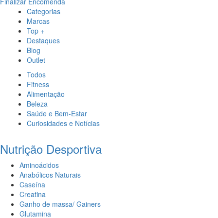
Finalizar Encomenda
Categorias
Marcas
Top +
Destaques
Blog
Outlet
Todos
Fitness
Alimentação
Beleza
Saúde e Bem-Estar
Curiosidades e Notícias
Nutrição Desportiva
Aminoácidos
Anabólicos Naturais
Caseína
Creatina
Ganho de massa/ Gainers
Glutamina