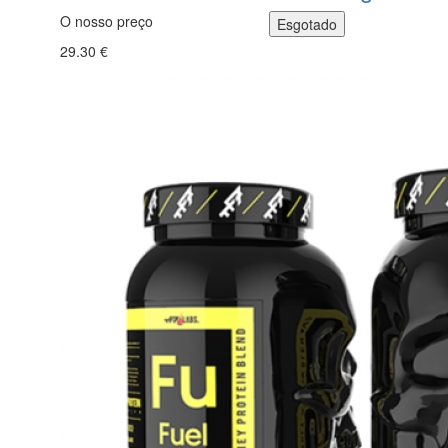
O nosso preço
29.30 €