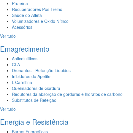
Proteína
Recuperadores Pós-Treino
Saúde do Atleta
Volumizadores e Óxido Nítrico
Acessórios
Ver tudo
Emagrecimento
Anticelulíticos
CLA
Drenantes - Retenção Líquidos
Inibidores do Apetite
L-Carnitina
Queimadores de Gordura
Redutores da absorção de gorduras e hidratos de carbono
Substitutos de Refeição
Ver tudo
Energia e Resistência
Barras Energéticas