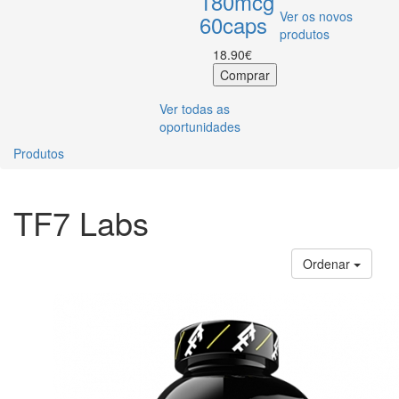
180mcg
Ver os novos
60caps
produtos
18.90€
Ver todas as
oportunidades
Produtos
TF7 Labs
Ordenar