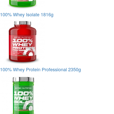
100% Whey Isolate 1816g
100% Whey Protein Professional 2350g