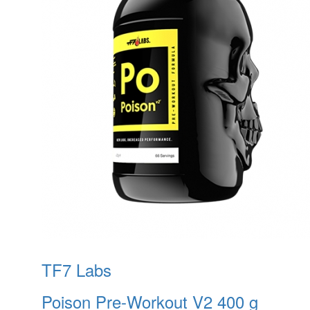
TF7 Labs
Poison Pre-Workout V2 400 g