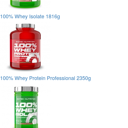
100% Whey Isolate 1816g
100% Whey Protein Professional 2350g