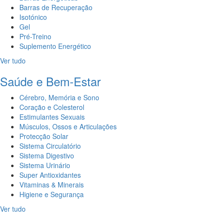
Barras de Recuperação
Isotónico
Gel
Pré-Treino
Suplemento Energético
Ver tudo
Saúde e Bem-Estar
Cérebro, Memória e Sono
Coração e Colesterol
Estimulantes Sexuais
Músculos, Ossos e Articulações
Protecção Solar
Sistema Circulatório
Sistema Digestivo
Sistema Urinário
Super Antioxidantes
Vitaminas & Minerais
Higiene e Segurança
Ver tudo