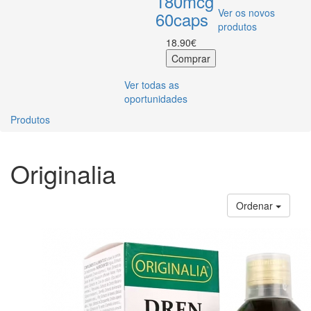
180mcg
Ver os novos
60caps
produtos
18.90€
Ver todas as
oportunidades
Produtos
Originalia
Ordenar