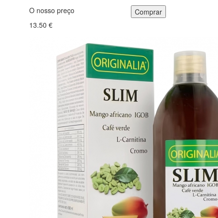
O nosso preço
13.50 €