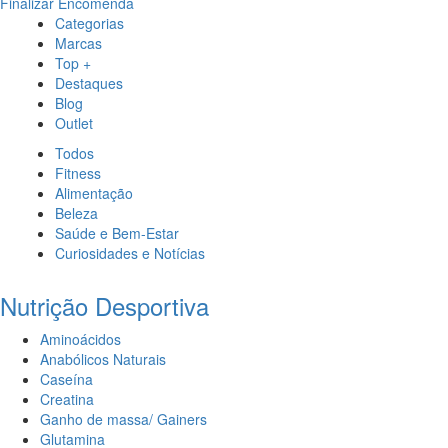
Finalizar Encomenda
Categorias
Marcas
Top +
Destaques
Blog
Outlet
Todos
Fitness
Alimentação
Beleza
Saúde e Bem-Estar
Curiosidades e Notícias
Nutrição Desportiva
Aminoácidos
Anabólicos Naturais
Caseína
Creatina
Ganho de massa/ Gainers
Glutamina