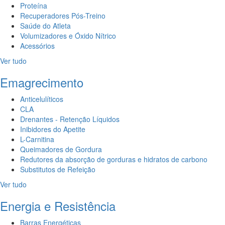
Proteína
Recuperadores Pós-Treino
Saúde do Atleta
Volumizadores e Óxido Nítrico
Acessórios
Ver tudo
Emagrecimento
Anticelulíticos
CLA
Drenantes - Retenção Líquidos
Inibidores do Apetite
L-Carnitina
Queimadores de Gordura
Redutores da absorção de gorduras e hidratos de carbono
Substitutos de Refeição
Ver tudo
Energia e Resistência
Barras Energéticas