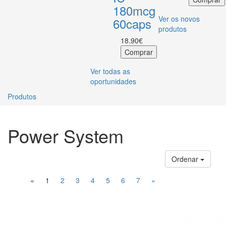
180mcg
Ver os novos
60caps
produtos
18.90€
Ver todas as
oportunidades
Produtos
Power System
Ordenar
«
1
2
3
4
5
6
7
»