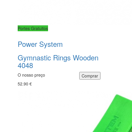
Portes Gratuitos
Power System
Gymnastic Rings Wooden
4048
O nosso preço
52.90 €