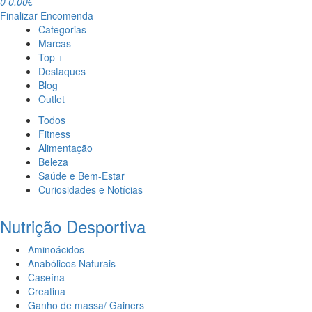
0
0.00€
Finalizar Encomenda
Categorias
Marcas
Top +
Destaques
Blog
Outlet
Todos
Fitness
Alimentação
Beleza
Saúde e Bem-Estar
Curiosidades e Notícias
Nutrição Desportiva
Aminoácidos
Anabólicos Naturais
Caseína
Creatina
Ganho de massa/ Gainers