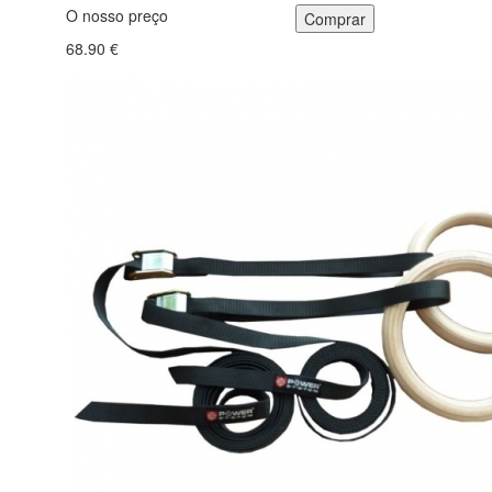
O nosso preço
68.90 €