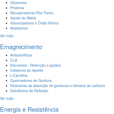
Glutamina
Proteína
Recuperadores Pós-Treino
Saúde do Atleta
Volumizadores e Óxido Nítrico
Acessórios
Ver tudo
Emagrecimento
Anticelulíticos
CLA
Drenantes - Retenção Líquidos
Inibidores do Apetite
L-Carnitina
Queimadores de Gordura
Redutores da absorção de gorduras e hidratos de carbono
Substitutos de Refeição
Ver tudo
Energia e Resistência