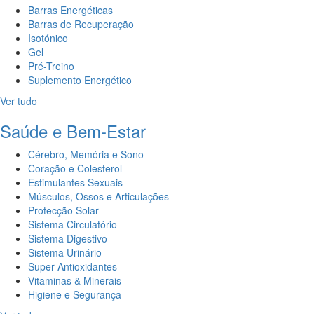
Barras Energéticas
Barras de Recuperação
Isotónico
Gel
Pré-Treino
Suplemento Energético
Ver tudo
Saúde e Bem-Estar
Cérebro, Memória e Sono
Coração e Colesterol
Estimulantes Sexuais
Músculos, Ossos e Articulações
Protecção Solar
Sistema Circulatório
Sistema Digestivo
Sistema Urinário
Super Antioxidantes
Vitaminas & Minerais
Higiene e Segurança