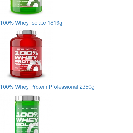
100% Whey Isolate 1816g
100% Whey Protein Professional 2350g