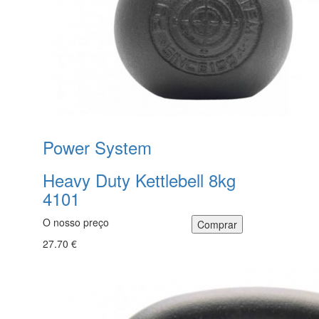
Power System
Heavy Duty Kettlebell 8kg
4101
O nosso preço
27.70 €