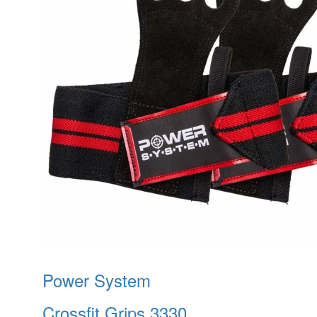
Power System
Crossfit Grips 3330