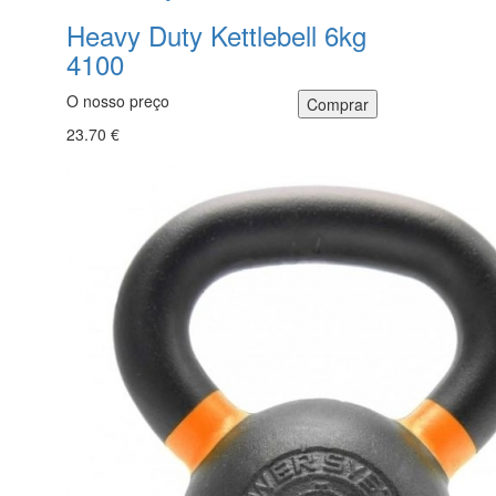
Heavy Duty Kettlebell 6kg
4100
O nosso preço
23.70 €