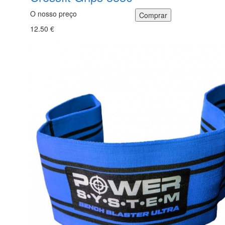
O nosso preço
12.50 €