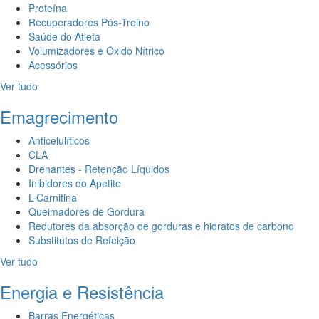
Proteína
Recuperadores Pós-Treino
Saúde do Atleta
Volumizadores e Óxido Nítrico
Acessórios
Ver tudo
Emagrecimento
Anticelulíticos
CLA
Drenantes - Retenção Líquidos
Inibidores do Apetite
L-Carnitina
Queimadores de Gordura
Redutores da absorção de gorduras e hidratos de carbono
Substitutos de Refeição
Ver tudo
Energia e Resistência
Barras Energéticas