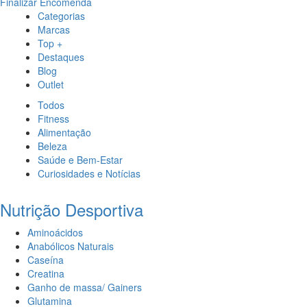
Finalizar Encomenda
Categorias
Marcas
Top +
Destaques
Blog
Outlet
Todos
Fitness
Alimentação
Beleza
Saúde e Bem-Estar
Curiosidades e Notícias
Nutrição Desportiva
Aminoácidos
Anabólicos Naturais
Caseína
Creatina
Ganho de massa/ Gainers
Glutamina