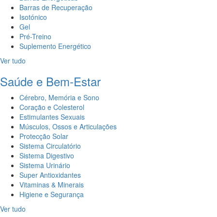
Barras de Recuperação
Isotónico
Gel
Pré-Treino
Suplemento Energético
Ver tudo
Saúde e Bem-Estar
Cérebro, Memória e Sono
Coração e Colesterol
Estimulantes Sexuais
Músculos, Ossos e Articulações
Protecção Solar
Sistema Circulatório
Sistema Digestivo
Sistema Urinário
Super Antioxidantes
Vitaminas & Minerais
Higiene e Segurança
Ver tudo