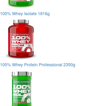
100% Whey Isolate 1816g
100% Whey Protein Professional 2350g