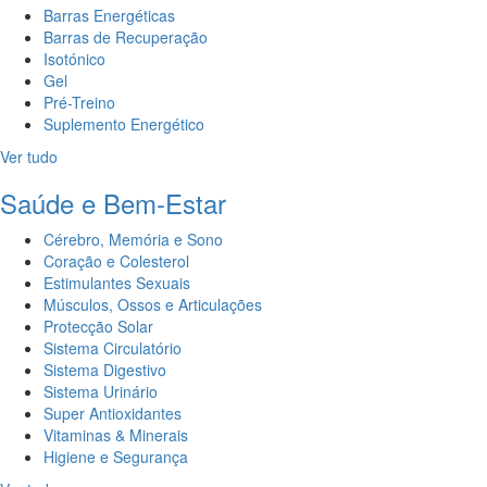
Barras Energéticas
Barras de Recuperação
Isotónico
Gel
Pré-Treino
Suplemento Energético
Ver tudo
Saúde e Bem-Estar
Cérebro, Memória e Sono
Coração e Colesterol
Estimulantes Sexuais
Músculos, Ossos e Articulações
Protecção Solar
Sistema Circulatório
Sistema Digestivo
Sistema Urinário
Super Antioxidantes
Vitaminas & Minerais
Higiene e Segurança