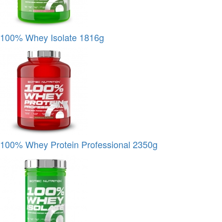
100% Whey Isolate 1816g
100% Whey Protein Professional 2350g