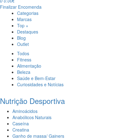
0
0.00€
Finalizar Encomenda
Categorias
Marcas
Top +
Destaques
Blog
Outlet
Todos
Fitness
Alimentação
Beleza
Saúde e Bem-Estar
Curiosidades e Notícias
Nutrição Desportiva
Aminoácidos
Anabólicos Naturais
Caseína
Creatina
Ganho de massa/ Gainers