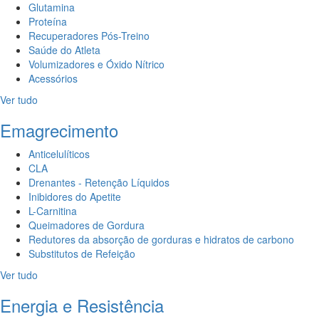
Glutamina
Proteína
Recuperadores Pós-Treino
Saúde do Atleta
Volumizadores e Óxido Nítrico
Acessórios
Ver tudo
Emagrecimento
Anticelulíticos
CLA
Drenantes - Retenção Líquidos
Inibidores do Apetite
L-Carnitina
Queimadores de Gordura
Redutores da absorção de gorduras e hidratos de carbono
Substitutos de Refeição
Ver tudo
Energia e Resistência