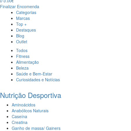
0
0.00€
Finalizar Encomenda
Categorias
Marcas
Top +
Destaques
Blog
Outlet
Todos
Fitness
Alimentação
Beleza
Saúde e Bem-Estar
Curiosidades e Notícias
Nutrição Desportiva
Aminoácidos
Anabólicos Naturais
Caseína
Creatina
Ganho de massa/ Gainers