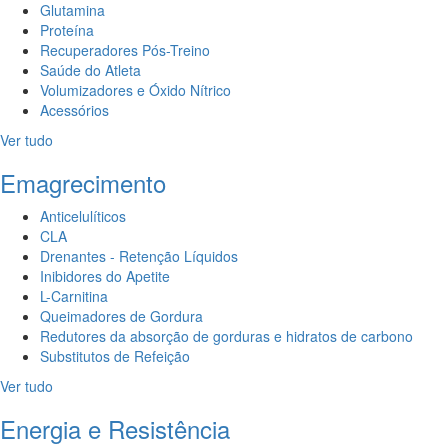
Glutamina
Proteína
Recuperadores Pós-Treino
Saúde do Atleta
Volumizadores e Óxido Nítrico
Acessórios
Ver tudo
Emagrecimento
Anticelulíticos
CLA
Drenantes - Retenção Líquidos
Inibidores do Apetite
L-Carnitina
Queimadores de Gordura
Redutores da absorção de gorduras e hidratos de carbono
Substitutos de Refeição
Ver tudo
Energia e Resistência