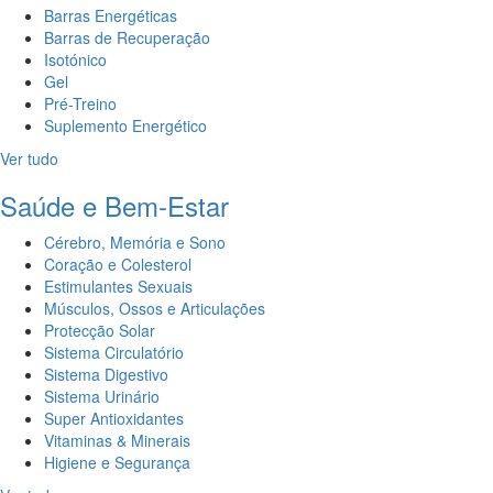
Barras Energéticas
Barras de Recuperação
Isotónico
Gel
Pré-Treino
Suplemento Energético
Ver tudo
Saúde e Bem-Estar
Cérebro, Memória e Sono
Coração e Colesterol
Estimulantes Sexuais
Músculos, Ossos e Articulações
Protecção Solar
Sistema Circulatório
Sistema Digestivo
Sistema Urinário
Super Antioxidantes
Vitaminas & Minerais
Higiene e Segurança