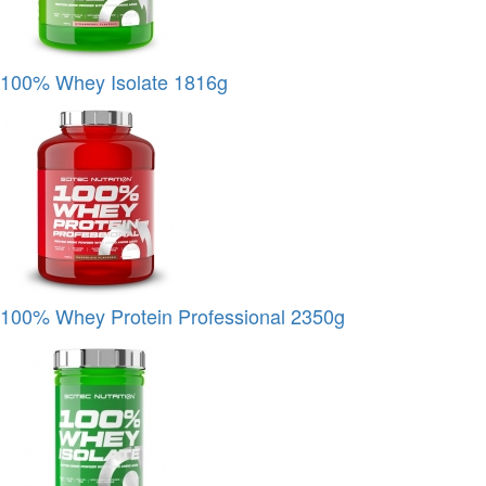
100% Whey Isolate 1816g
100% Whey Protein Professional 2350g