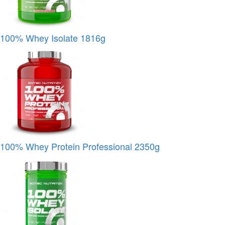
100% Whey Isolate 1816g
100% Whey Protein Professional 2350g