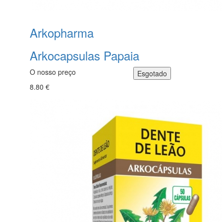
Arkopharma
Arkocapsulas Papaia
O nosso preço
8.80 €