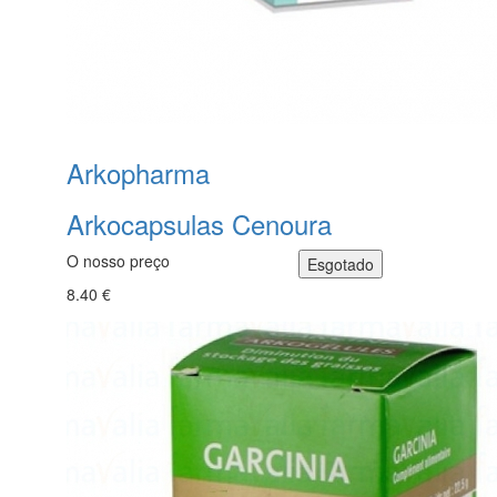
Arkopharma
Arkocapsulas Cenoura
O nosso preço
8.40 €