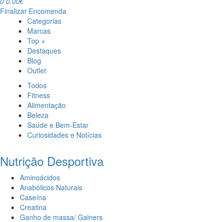
0
0.00€
Finalizar Encomenda
Categorias
Marcas
Top +
Destaques
Blog
Outlet
Todos
Fitness
Alimentação
Beleza
Saúde e Bem-Estar
Curiosidades e Notícias
Nutrição Desportiva
Aminoácidos
Anabólicos Naturais
Caseína
Creatina
Ganho de massa/ Gainers