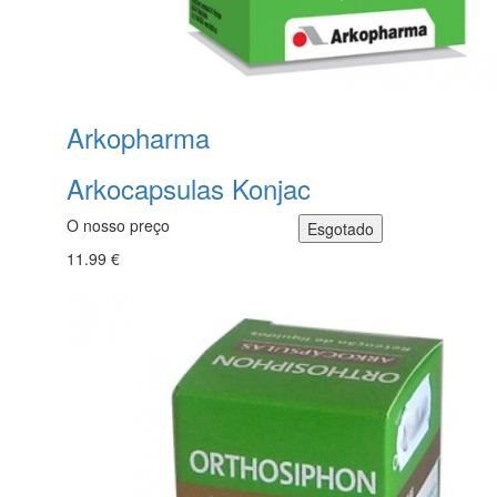
Arkopharma
Arkocapsulas Konjac
O nosso preço
11.99 €