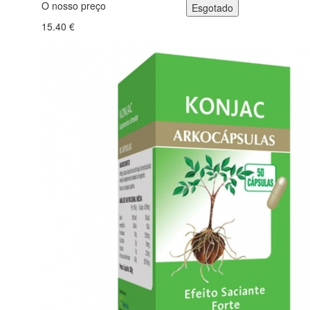
O nosso preço
15.40 €