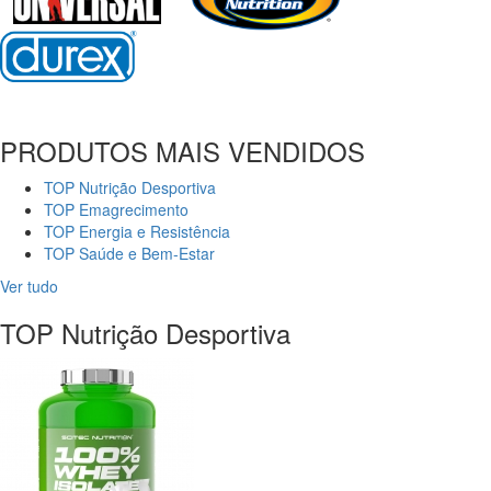
PRODUTOS MAIS VENDIDOS
TOP Nutrição Desportiva
TOP Emagrecimento
TOP Energia e Resistência
TOP Saúde e Bem-Estar
Ver tudo
TOP Nutrição Desportiva