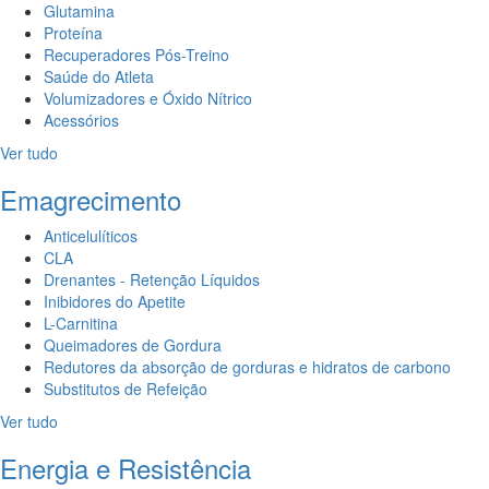
Glutamina
Proteína
Recuperadores Pós-Treino
Saúde do Atleta
Volumizadores e Óxido Nítrico
Acessórios
Ver tudo
Emagrecimento
Anticelulíticos
CLA
Drenantes - Retenção Líquidos
Inibidores do Apetite
L-Carnitina
Queimadores de Gordura
Redutores da absorção de gorduras e hidratos de carbono
Substitutos de Refeição
Ver tudo
Energia e Resistência