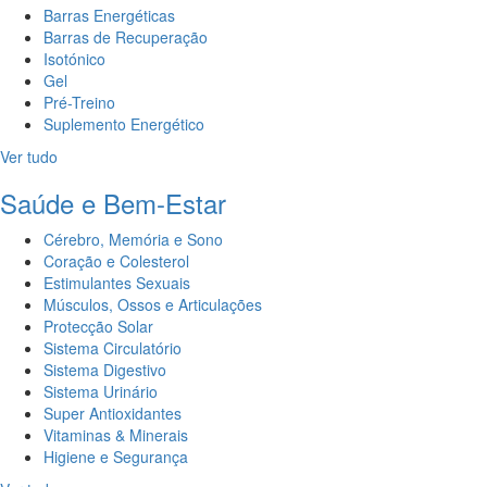
Barras Energéticas
Barras de Recuperação
Isotónico
Gel
Pré-Treino
Suplemento Energético
Ver tudo
Saúde e Bem-Estar
Cérebro, Memória e Sono
Coração e Colesterol
Estimulantes Sexuais
Músculos, Ossos e Articulações
Protecção Solar
Sistema Circulatório
Sistema Digestivo
Sistema Urinário
Super Antioxidantes
Vitaminas & Minerais
Higiene e Segurança