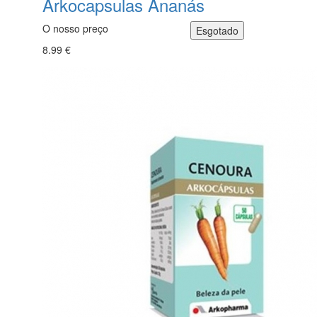
Arkocapsulas Ananás
O nosso preço
8.99 €