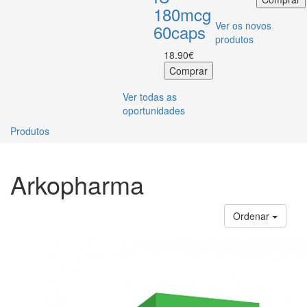
180mcg
Ver os novos
60caps
produtos
18.90€
Ver todas as
oportunidades
Produtos
Arkopharma
Ordenar