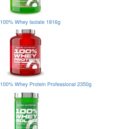
100% Whey Isolate 1816g
100% Whey Protein Professional 2350g