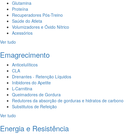
Glutamina
Proteína
Recuperadores Pós-Treino
Saúde do Atleta
Volumizadores e Óxido Nítrico
Acessórios
Ver tudo
Emagrecimento
Anticelulíticos
CLA
Drenantes - Retenção Líquidos
Inibidores do Apetite
L-Carnitina
Queimadores de Gordura
Redutores da absorção de gorduras e hidratos de carbono
Substitutos de Refeição
Ver tudo
Energia e Resistência