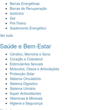
Barras Energéticas
Barras de Recuperação
Isotónico
Gel
Pré-Treino
Suplemento Energético
Ver tudo
Saúde e Bem-Estar
Cérebro, Memória e Sono
Coração e Colesterol
Estimulantes Sexuais
Músculos, Ossos e Articulações
Protecção Solar
Sistema Circulatório
Sistema Digestivo
Sistema Urinário
Super Antioxidantes
Vitaminas & Minerais
Higiene e Segurança