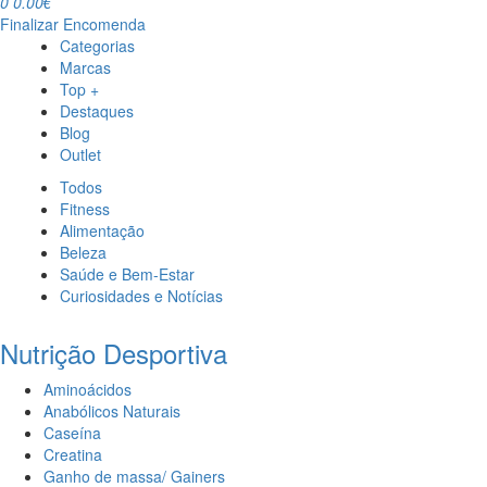
0
0.00€
Finalizar Encomenda
Categorias
Marcas
Top +
Destaques
Blog
Outlet
Todos
Fitness
Alimentação
Beleza
Saúde e Bem-Estar
Curiosidades e Notícias
Nutrição Desportiva
Aminoácidos
Anabólicos Naturais
Caseína
Creatina
Ganho de massa/ Gainers