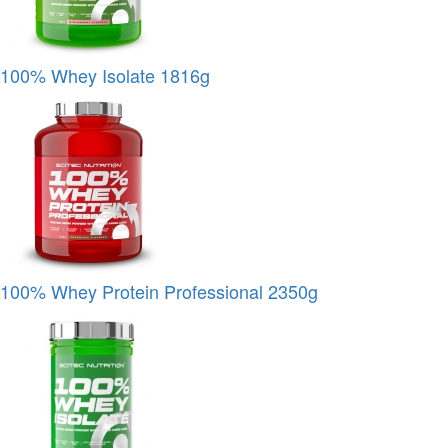
100% Whey Isolate 1816g
100% Whey Protein Professional 2350g