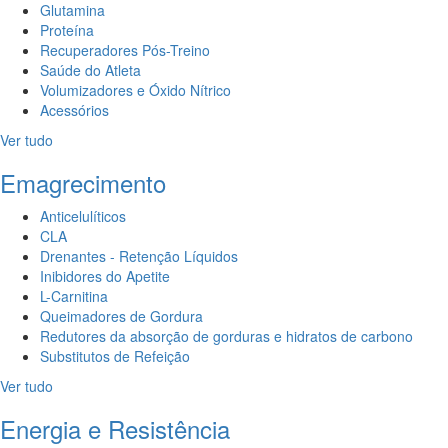
Glutamina
Proteína
Recuperadores Pós-Treino
Saúde do Atleta
Volumizadores e Óxido Nítrico
Acessórios
Ver tudo
Emagrecimento
Anticelulíticos
CLA
Drenantes - Retenção Líquidos
Inibidores do Apetite
L-Carnitina
Queimadores de Gordura
Redutores da absorção de gorduras e hidratos de carbono
Substitutos de Refeição
Ver tudo
Energia e Resistência