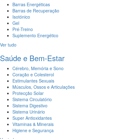
Barras Energéticas
Barras de Recuperação
Isotónico
Gel
Pré-Treino
Suplemento Energético
Ver tudo
Saúde e Bem-Estar
Cérebro, Memória e Sono
Coração e Colesterol
Estimulantes Sexuais
Músculos, Ossos e Articulações
Protecção Solar
Sistema Circulatório
Sistema Digestivo
Sistema Urinário
Super Antioxidantes
Vitaminas & Minerais
Higiene e Segurança