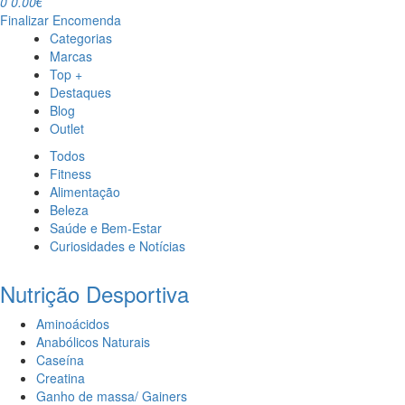
0
0.00€
Finalizar Encomenda
Categorias
Marcas
Top +
Destaques
Blog
Outlet
Todos
Fitness
Alimentação
Beleza
Saúde e Bem-Estar
Curiosidades e Notícias
Nutrição Desportiva
Aminoácidos
Anabólicos Naturais
Caseína
Creatina
Ganho de massa/ Gainers