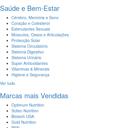
Saúde e Bem-Estar
Cérebro, Memória e Sono
Coração e Colesterol
Estimulantes Sexuais
Músculos, Ossos e Articulações
Protecção Solar
Sistema Circulatório
Sistema Digestivo
Sistema Urinário
Super Antioxidantes
Vitaminas & Minerais
Higiene e Segurança
Ver tudo
Marcas mais Vendidas
Optimum Nutrition
Scitec Nutrition
Biotech USA
Gold Nutrition
BSN