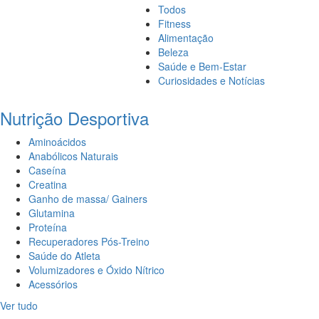
Todos
Fitness
Alimentação
Beleza
Saúde e Bem-Estar
Curiosidades e Notícias
Nutrição Desportiva
Aminoácidos
Anabólicos Naturais
Caseína
Creatina
Ganho de massa/ Gainers
Glutamina
Proteína
Recuperadores Pós-Treino
Saúde do Atleta
Volumizadores e Óxido Nítrico
Acessórios
Ver tudo