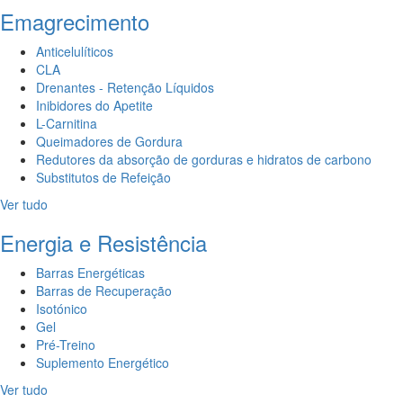
Emagrecimento
Anticelulíticos
CLA
Drenantes - Retenção Líquidos
Inibidores do Apetite
L-Carnitina
Queimadores de Gordura
Redutores da absorção de gorduras e hidratos de carbono
Substitutos de Refeição
Ver tudo
Energia e Resistência
Barras Energéticas
Barras de Recuperação
Isotónico
Gel
Pré-Treino
Suplemento Energético
Ver tudo