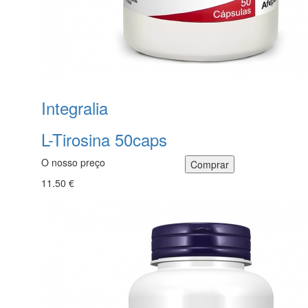
Integralia
L-Tirosina 50caps
O nosso preço
11.50 €