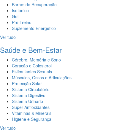
Barras de Recuperação
Isotónico
Gel
Pré-Treino
Suplemento Energético
Ver tudo
Saúde e Bem-Estar
Cérebro, Memória e Sono
Coração e Colesterol
Estimulantes Sexuais
Músculos, Ossos e Articulações
Protecção Solar
Sistema Circulatório
Sistema Digestivo
Sistema Urinário
Super Antioxidantes
Vitaminas & Minerais
Higiene e Segurança
Ver tudo