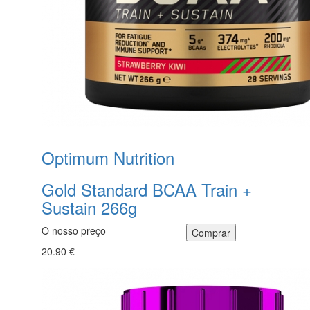
Optimum Nutrition
Gold Standard BCAA Train +
Sustain 266g
O nosso preço
20.90 €