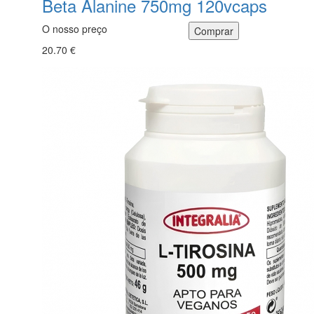
Beta Alanine 750mg 120vcaps
O nosso preço
20.70 €