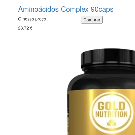
Aminoácidos Complex 90caps
O nosso preço
23.72 €