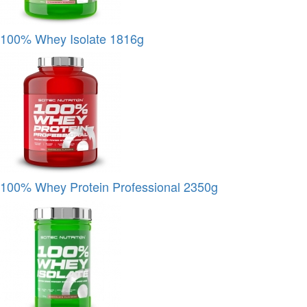
100% Whey Isolate 1816g
100% Whey Protein Professional 2350g