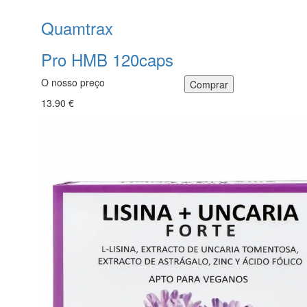
Quamtrax
Pro HMB 120caps
O nosso preço
13.90 €