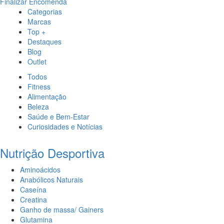
Finalizar Encomenda
Categorias
Marcas
Top +
Destaques
Blog
Outlet
Todos
Fitness
Alimentação
Beleza
Saúde e Bem-Estar
Curiosidades e Notícias
Nutrição Desportiva
Aminoácidos
Anabólicos Naturais
Caseína
Creatina
Ganho de massa/ Gainers
Glutamina