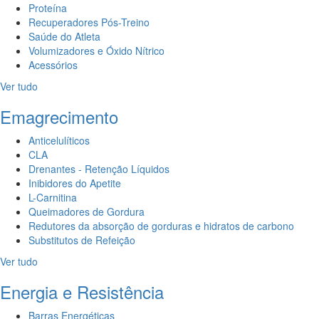
Proteína
Recuperadores Pós-Treino
Saúde do Atleta
Volumizadores e Óxido Nítrico
Acessórios
Ver tudo
Emagrecimento
Anticelulíticos
CLA
Drenantes - Retenção Líquidos
Inibidores do Apetite
L-Carnitina
Queimadores de Gordura
Redutores da absorção de gorduras e hidratos de carbono
Substitutos de Refeição
Ver tudo
Energia e Resistência
Barras Energéticas