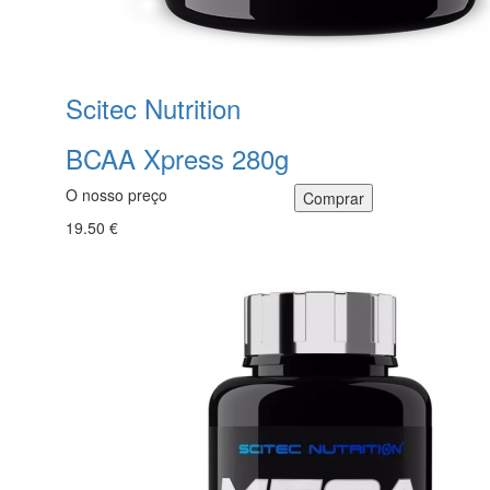
Scitec Nutrition
BCAA Xpress 280g
O nosso preço
19.50 €