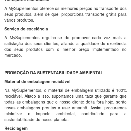
A MySuplementos oferece os melhores preços no transporte dos
seus produtos, além de que, proporciona transporte grátis para
vários produtos.
Serviço de excelência
A MySuplementos orgulha-se de promover cada vez mais a
satisfação dos seus clientes, aliando a qualidade de excelência
dos seus produtos com o melhor preço implementado no
mercado.
PROMOÇÃO DA SUSTENTABILIDADE AMBIENTAL
Material de embalagem reciclável
Na MySuplementos, o material de embalagem utilizado é 100%
reciclável. Aliado a isso, suportamos uma taxa que garante que
todas as embalagens que o nosso cliente deita fora hoje, serão
novas embalagens prontas a usar amanhã. Assim, procuramos
minimizar o impacto ambiental, contribuindo para a
sustentabilidade do nosso planeta.
Reciclagem