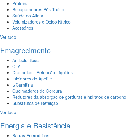
Proteína
Recuperadores Pós-Treino
Saúde do Atleta
Volumizadores e Óxido Nítrico
Acessórios
Ver tudo
Emagrecimento
Anticelulíticos
CLA
Drenantes - Retenção Líquidos
Inibidores do Apetite
L-Carnitina
Queimadores de Gordura
Redutores da absorção de gorduras e hidratos de carbono
Substitutos de Refeição
Ver tudo
Energia e Resistência
Barras Energéticas