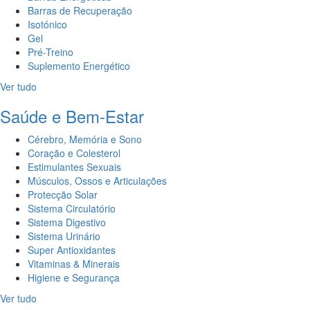
Barras de Recuperação
Isotónico
Gel
Pré-Treino
Suplemento Energético
Ver tudo
Saúde e Bem-Estar
Cérebro, Memória e Sono
Coração e Colesterol
Estimulantes Sexuais
Músculos, Ossos e Articulações
Protecção Solar
Sistema Circulatório
Sistema Digestivo
Sistema Urinário
Super Antioxidantes
Vitaminas & Minerais
Higiene e Segurança
Ver tudo