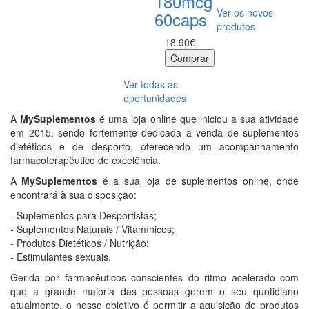
180mcg
Ver os novos
60caps
produtos
18.90€
Ver todas as
oportunidades
A
MySuplementos
é uma loja online que iniciou a sua atividade
em 2015, sendo fortemente dedicada à venda de suplementos
dietéticos e de desporto, oferecendo um acompanhamento
farmacoterapêutico de excelência.
A
MySuplementos
é a sua loja de suplementos online, onde
encontrará à sua disposição:
- Suplementos para Desportistas;
- Suplementos Naturais / Vitamínicos;
- Produtos Dietéticos / Nutrição;
- Estimulantes sexuais.
Gerida por farmacêuticos conscientes do ritmo acelerado com
que a grande maioria das pessoas gerem o seu quotidiano
atualmente, o nosso objetivo é permitir a aquisição de produtos