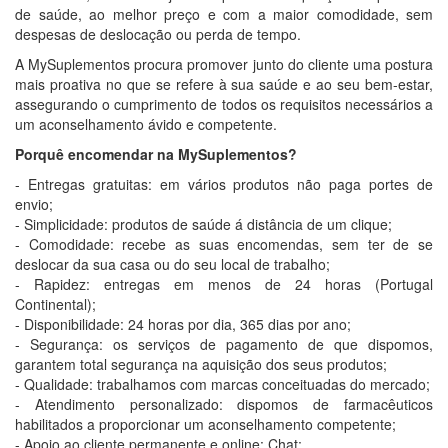
de saúde, ao melhor preço e com a maior comodidade, sem
despesas de deslocação ou perda de tempo.
A MySuplementos procura promover junto do cliente uma postura
mais proativa no que se refere à sua saúde e ao seu bem-estar,
assegurando o cumprimento de todos os requisitos necessários a
um aconselhamento ávido e competente.
Porquê encomendar na MySuplementos?
- Entregas gratuitas: em vários produtos não paga portes de
envio;
- Simplicidade: produtos de saúde á distância de um clique;
- Comodidade: recebe as suas encomendas, sem ter de se
deslocar da sua casa ou do seu local de trabalho;
- Rapidez: entregas em menos de 24 horas (Portugal
Continental);
- Disponibilidade: 24 horas por dia, 365 dias por ano;
- Segurança: os serviços de pagamento de que dispomos,
garantem total segurança na aquisição dos seus produtos;
- Qualidade: trabalhamos com marcas conceituadas do mercado;
- Atendimento personalizado: dispomos de farmacêuticos
habilitados a proporcionar um aconselhamento competente;
- Apoio ao cliente permanente e online: Chat;