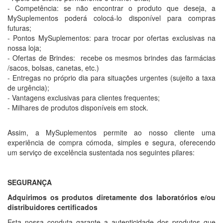
- Competência: se não encontrar o produto que deseja, a
MySuplementos poderá colocá-lo disponível para compras
futuras;
- Pontos MySuplementos: para trocar por ofertas exclusivas na
nossa loja;
- Ofertas de Brindes: recebe os mesmos brindes das farmácias
/sacos, bolsas, canetas, etc.)
- Entregas no próprio dia para situações urgentes (sujeito a taxa
de urgência);
- Vantagens exclusivas para clientes frequentes;
- Milhares de produtos disponíveis em stock.
Assim, a MySuplementos permite ao nosso cliente uma
experiência de compra cómoda, simples e segura, oferecendo
um serviço de excelência sustentada nos seguintes pilares:
SEGURANÇA
Adquirimos os produtos diretamente dos laboratórios e/ou
distribuidores certificados
Esta nossa conduta garante a autenticidade dos produtos que