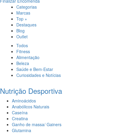
Finalizar Encomenda
Categorias
Marcas
Top +
Destaques
Blog
Outlet
Todos
Fitness
Alimentação
Beleza
Saúde e Bem-Estar
Curiosidades e Notícias
Nutrição Desportiva
Aminoácidos
Anabólicos Naturais
Caseína
Creatina
Ganho de massa/ Gainers
Glutamina