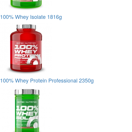
100% Whey Isolate 1816g
100% Whey Protein Professional 2350g